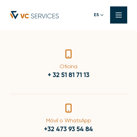
ES
Oficina
+ 32 51 81 71 13
Móvil o WhatsApp
+32 473 93 54 84