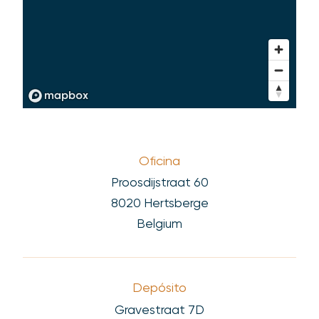
Oficina
Proosdijstraat 60
8020 Hertsberge
Belgium
Depósito
Gravestraat 7D