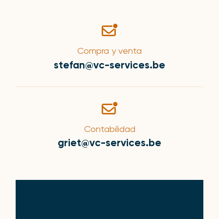
Compra y venta
stefan@vc-services.be
Contabilidad
griet@vc-services.be