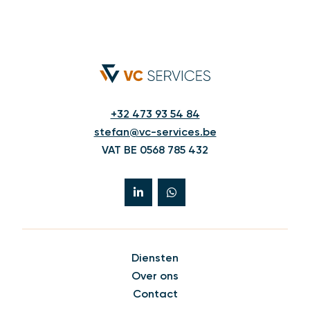
+32 473 93 54 84
stefan@vc-services.be
VAT BE 0568 785 432
Diensten
Over ons
Contact